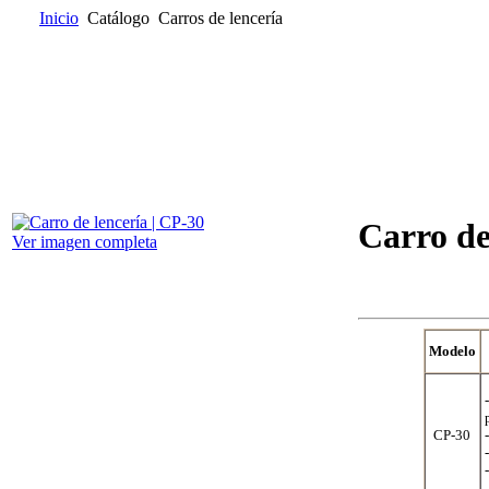
Inicio
Catálogo
Carros de lencería
Inicio
Quienes somos
Catálogo
Donde encontrarnos
Contacta
Carro de
Ver imagen completa
Modelo
CP-30