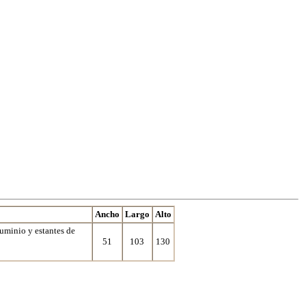
Ancho
Largo
Alto
luminio y estantes de
51
103
130