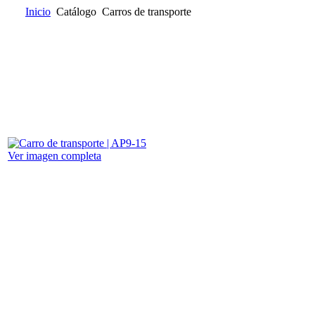
Inicio
Catálogo
Carros de transporte
Inicio
Quienes somos
Catálogo
Donde encontrarnos
Contacta
Ver imagen completa