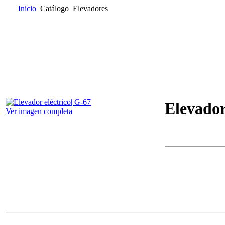
Inicio
Catálogo
Elevadores
Inicio
Quienes somos
Catálogo
Donde encontrarnos
Contacta
Elevador
Ver imagen completa