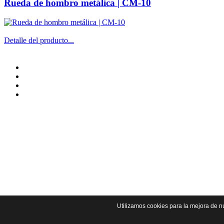
Rueda de hombro metálica | CM-10
Detalle del producto...
Utilizamos cookies para la mejora de 
Diseñado por Dinamiweb