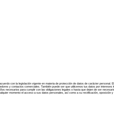
uerdo con la legislación vigente en materia de protección de datos de carácter personal
veedores y contactos comerciales. También puede ser que utilicemos tus datos por intereses 
ños necesarios para cumplir con las obligaciones legales o hasta que dejen de ser necesario
ualquier momento el acceso a sus datos personales, así como a su rectificación, oposición y