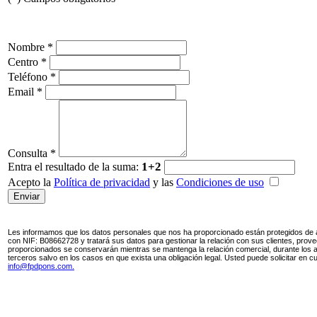
Nombre *
Centro *
Teléfono *
Email *
Consulta *
1+2
Entra el resultado de la suma:
Acepto la
Política de privacidad
y las
Condiciones de uso
Enviar
Les informamos que los datos personales que nos ha proporcionado están protegidos de ac
con NIF: B08662728 y tratará sus datos para gestionar la relación con sus clientes, pro
proporcionados se conservarán mientras se mantenga la relación comercial, durante los a
terceros salvo en los casos en que exista una obligación legal. Usted puede solicitar en c
info@fpdpons.com.