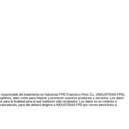
. El responsable del tratamiento es Industrias FPD Francisco Pons S.L. (INDUSTRIAS FPD),
legítimos, tales como para mejorar y promover nuestros productos y servicios. Los datos
s para la finalidad para la que hubiesen sido recabados. Los datos no se cederán a
 cancelación, para ello deberá dirigirse a INDUSTRIAS FPD por correo electrónico a